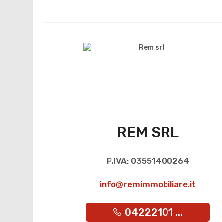
REM SRL
P.IVA: 03551400264
info@remimmobiliare.it
04222101 ...