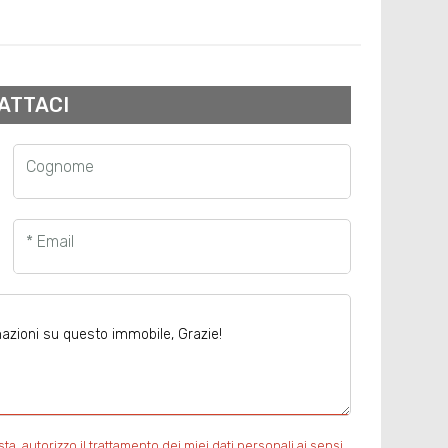
ATTACI
Cognome
* Email
, autorizzo il trattamento dei miei dati personali ai sensi