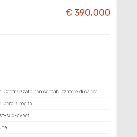
€ 390.000
 Centralizzato con contabilizzatore di calore
Libero al rogito
est-sud-ovest
une