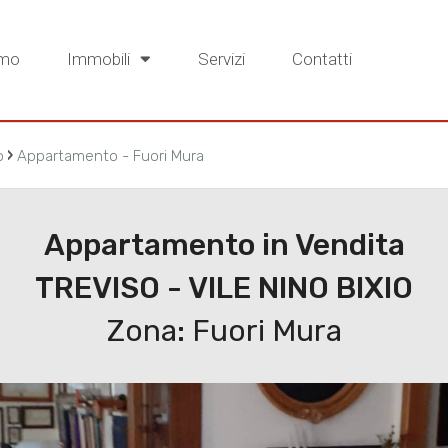
amo
Immobili
Servizi
Contatti
›
o
Appartamento - Fuori Mura
Appartamento in Vendita
TREVISO - VILE NINO BIXIO
Zona: Fuori Mura