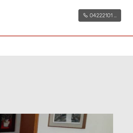
04222101 ...