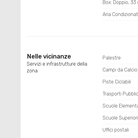
Box: Doppio, 33
Aria Condiziona
Nelle vicinanze
Palestre
Servizi e infrastrutture della
Campi da Calcio
zona
Piste Ciclabili
Trasporti Pubblic
Scuole Elementa
Scuole Superiori
Uffici postali