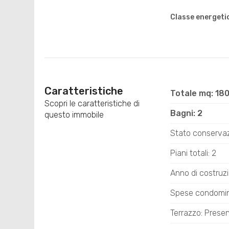
Classe energeti
Caratteristiche
Totale mq: 18
Scopri le caratteristiche di
Bagni: 2
questo immobile
Stato conserva
Piani totali: 2
Anno di costruz
Spese condomin
Terrazzo: Prese