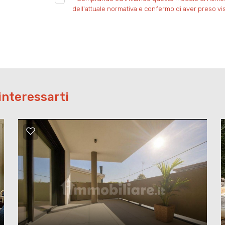
dell'attuale normativa e confermo di aver preso vis
interessarti