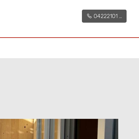
04222101 ...