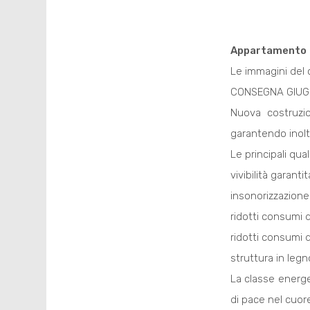
Appartamento
Le immagini del 
CONSEGNA GIUG
Nuova costruzio
garantendo inolt
Le principali qua
vivibilità garant
insonorizzazione
ridotti consumi 
ridotti consumi 
struttura in legn
La classe energe
di pace nel cuore 