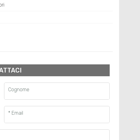
ri
ATTACI
Cognome
* Email