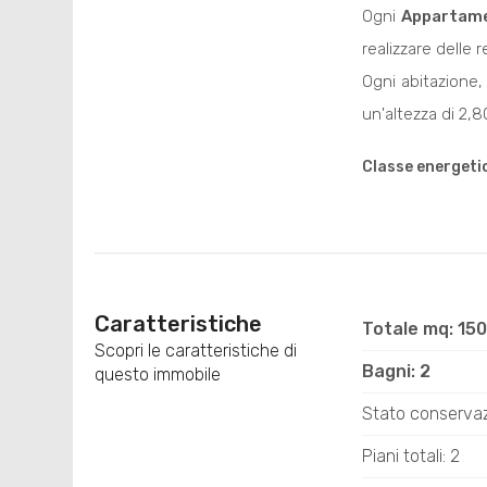
Ogni
Appartam
realizzare delle
Ogni abitazione,
un'altezza di 2,8
Classe energeti
Caratteristiche
Totale mq: 15
Scopri le caratteristiche di
Bagni: 2
questo immobile
Stato conservaz
Piani totali: 2