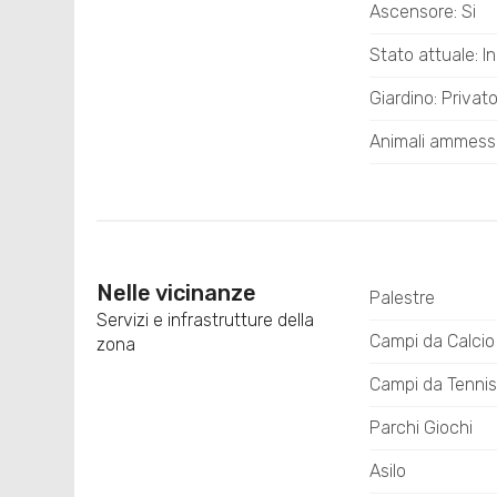
Ascensore: Si
Stato attuale: I
Giardino: Privat
Animali ammessi
Nelle vicinanze
Palestre
Servizi e infrastrutture della
Campi da Calcio
zona
Campi da Tennis
Parchi Giochi
Asilo