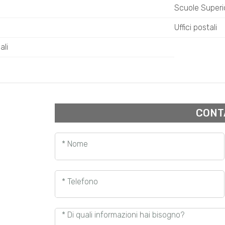
Scuole Superio
Uffici postali
ali
CONT
* Nome
* Telefono
* Di quali informazioni hai bisogno?