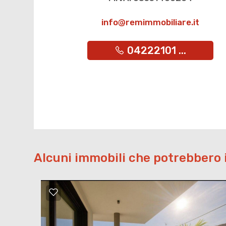
info@remimmobiliare.it
04222101 ...
Alcuni immobili che potrebbero 