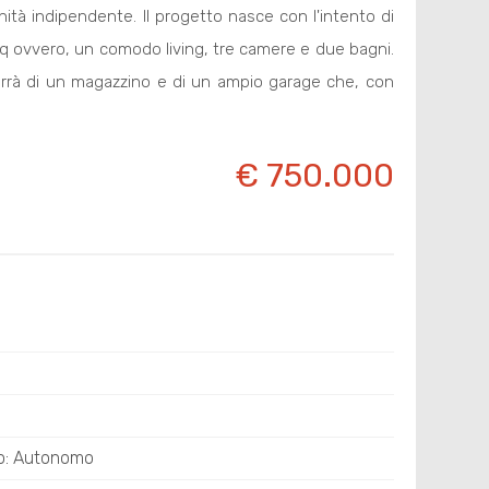
tà indipendente. Il progetto nasce con l'intento di
q ovvero, un comodo living, tre camere e due bagni.
sporrà di un magazzino e di un ampio garage che, con
€ 750.000
o: Autonomo