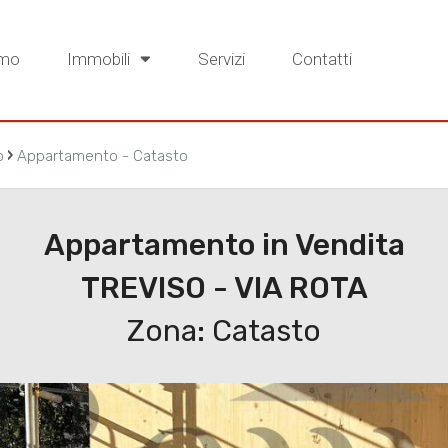
amo
Immobili
Servizi
Contatti
›
o
Appartamento - Catasto
Appartamento in Vendita
TREVISO - VIA ROTA
Zona: Catasto