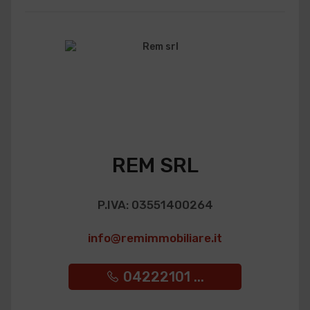
REM SRL
P.IVA: 03551400264
info@remimmobiliare.it
04222101 ...