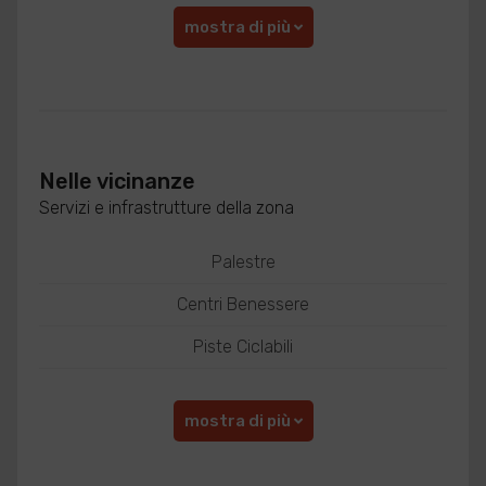
mostra di più
Nelle vicinanze
Servizi e infrastrutture della zona
Palestre
Centri Benessere
Piste Ciclabili
mostra di più