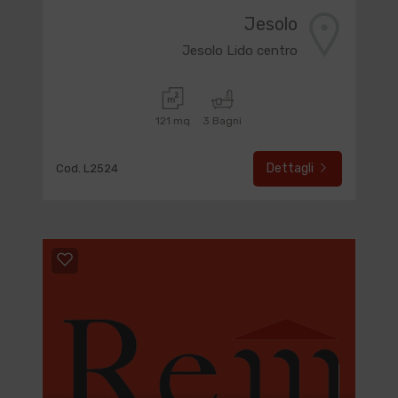
Jesolo
Jesolo Lido centro
121 mq
3 Bagni
Dettagli
Cod. L2524