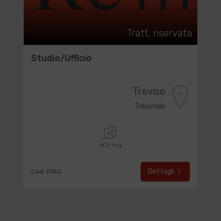
Tratt. riservata
Studio/Ufficio
Treviso
Tribunale
600 mq
Dettagli
Cod. D142