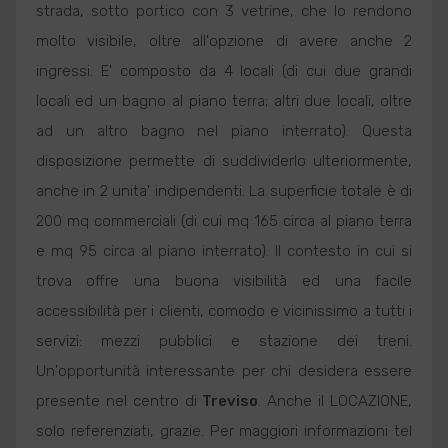
strada, sotto portico con 3 vetrine, che lo rendono
molto visibile, oltre all'opzione di avere anche 2
ingressi. E' composto da 4 locali (di cui due grandi
locali ed un bagno al piano terra; altri due locali, oltre
ad un altro bagno nel piano interrato). Questa
disposizione permette di suddividerlo ulteriormente,
anche in 2 unita' indipendenti. La superficie totale è di
200 mq commerciali (di cui mq 165 circa al piano terra
e mq 95 circa al piano interrato). Il contesto in cui si
trova offre una buona visibilità ed una facile
accessibilità per i clienti, comodo e vicinissimo a tutti i
servizi: mezzi pubblici e stazione dei treni.
Un'opportunità interessante per chi desidera essere
presente nel centro di
Treviso
. Anche il LOCAZIONE,
solo referenziati, grazie. Per maggiori informazioni tel