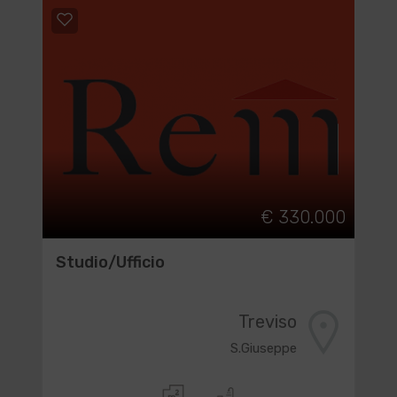
€ 330.000
Studio/Ufficio
Treviso
S.Giuseppe