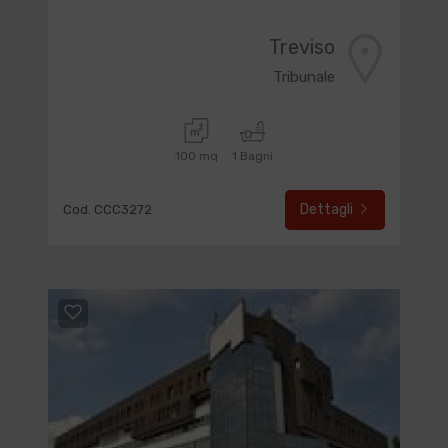
Treviso
Tribunale
100 mq
1 Bagni
Dettagli
Cod. CCC3272