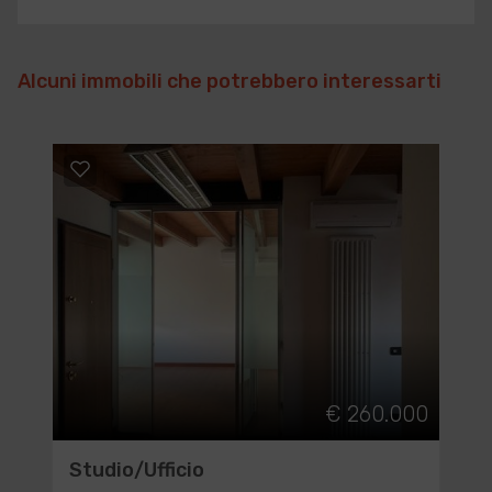
Alcuni immobili che potrebbero interessarti
€ 260.000
Studio/Ufficio