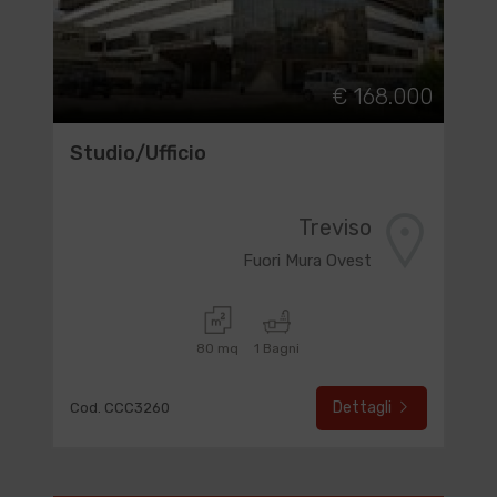
€ 168.000
Studio/Ufficio
Treviso
Fuori Mura Ovest
80 mq
1 Bagni
Dettagli
Cod. CCC3260