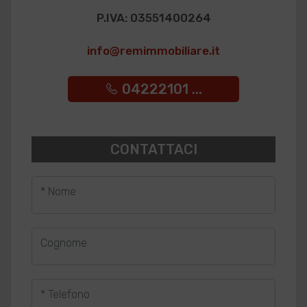
P.IVA: 03551400264
info@remimmobiliare.it
04222101 ...
CONTATTACI
* Nome
Cognome
* Telefono