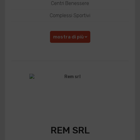
Centri Benessere
Complessi Sportivi
mostra di più
REM SRL