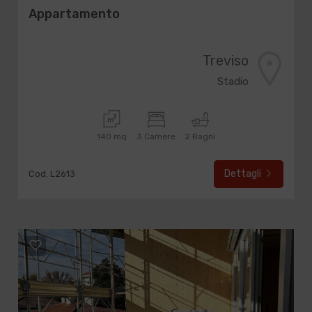
Appartamento
Treviso
Stadio
140 mq
3 Camere
2 Bagni
Dettagli
Cod. L2613