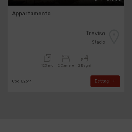
Appartamento
Treviso
Stadio
120 mq
2 Camere
2 Bagni
Dettagli
Cod. L2614