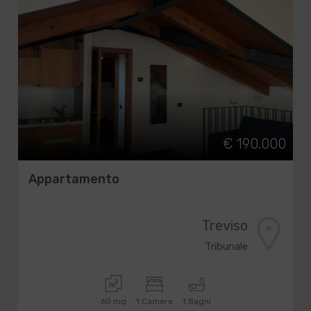
€ 190.000
Appartamento
Treviso
Tribunale
60 mq
1 Camere
1 Bagni