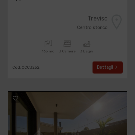
Treviso
Centro storico
165 mq
3 Camere
3 Bagni
Dettagli
Cod. CCC3252