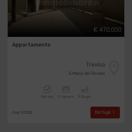
€ 470.000
Appartamento
Treviso
S.Maria del Rovere
164 mq
3 Camere
3 Bagni
Dettagli
Cod. G122E