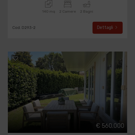
140 mq
2 Camere
2 Bagni
Dettagli
Cod. D293-2
€ 560.000