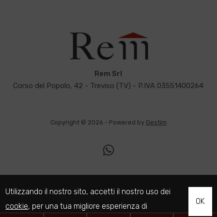
Rem Srl
Corso del Popolo, 42 - Treviso (TV) - P.IVA 03551400264
Copyright © 2026 - Powered by
Gestim
Utilizzando il nostro sito, accetti il nostro uso dei
OK
cookie
, per una tua migliore esperienza di