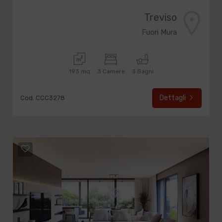
Treviso
Fuori Mura
193 mq
3 Camere
3 Bagni
Dettagli
Cod. CCC3278