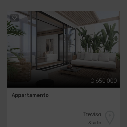
€ 650.000
Appartamento
Treviso
Stadio