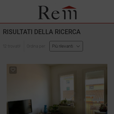
RISULTATI DELLA RICERCA
12 trovati!
Ordina per:
Più rilevanti